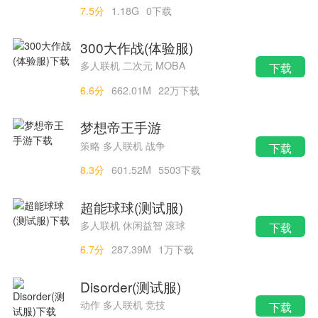
7.5分
1.18G
0下载
300大作战(体验服)
多人联机 二次元 MOBA
下载
6.6分
662.01M
22万下载
梦想帝王手游
策略 多人联机 战争
下载
8.3分
601.52M
5503下载
超能球球(测试服)
多人联机 休闲益智 滚球
下载
6.7分
287.39M
1万下载
Disorder(测试服)
动作 多人联机 竞技
下载