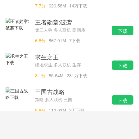
7.7分
626.58M
14万下载
王者勋章:破袭
第三人称 多人联机 高画质
下载
6.8分
867.01M
7下载
求生之王
绝地求生 多人联机 生存
下载
8.1分
85.64M
281万下载
三国古战略
策略 多人联机 三国
下载
8.6分
110.03M
2万下载
战舰世界闪击战
策略 多人联机 战争
下载