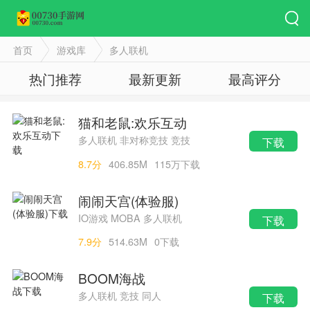
首页
游戏库
多人联机
热门推荐
最新更新
最高评分
猫和老鼠:欢乐互动
多人联机 非对称竞技 竞技
下载
8.7分
406.85M
115万下载
闹闹天宫(体验服)
IO游戏 MOBA 多人联机
下载
7.9分
514.63M
0下载
BOOM海战
多人联机 竞技 同人
下载