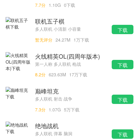
7.7分
1.10G
0下载
联机五子棋
多人联机 小清新 小容量
下载
暂无评分
24.27M
1万下载
火线精英OL(四周年版本)
第一人称 多人联机 枪战
下载
8.2分
623.63M
17万下载
巅峰坦克
多人联机 射击 战争
下载
7.3分
1.07G
5万下载
绝地战机
多人联机 弹幕 脑洞
下载