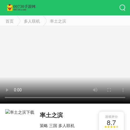
首页
多人联机
率土之滨
率土之滨
游戏评分
8.7
策略
三国
多人联机