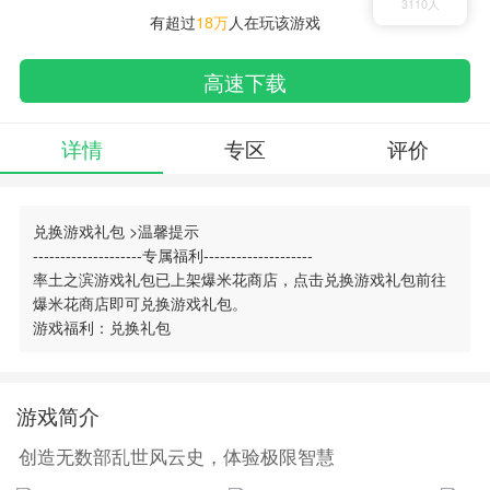
3110人
有超过
18万
人在玩该游戏
高速下载
详情
专区
评价
兑换游戏礼包 >
温馨提示
--------------------专属福利--------------------
率土之滨游戏礼包已上架爆米花商店，点击兑换游戏礼包前往
搜索
00730手游网
爆米花商店即可兑换游戏礼包。
游戏福利：兑换礼包
游戏简介
创造无数部乱世风云史，体验极限智慧