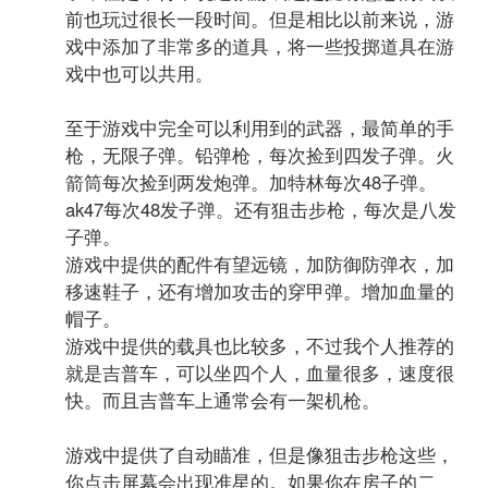
前也玩过很长一段时间。但是相比以前来说，游
戏中添加了非常多的道具，将一些投掷道具在游
戏中也可以共用。
至于游戏中完全可以利用到的武器，最简单的手
枪，无限子弹。铅弹枪，每次捡到四发子弹。火
箭筒每次捡到两发炮弹。加特林每次48子弹。
ak47每次48发子弹。还有狙击步枪，每次是八发
子弹。
游戏中提供的配件有望远镜，加防御防弹衣，加
移速鞋子，还有增加攻击的穿甲弹。增加血量的
帽子。
游戏中提供的载具也比较多，不过我个人推荐的
就是吉普车，可以坐四个人，血量很多，速度很
快。而且吉普车上通常会有一架机枪。
游戏中提供了自动瞄准，但是像狙击步枪这些，
你点击屏幕会出现准星的。如果你在房子的二