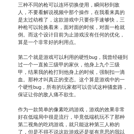
三种不同的枪可以连环切换使用，瞬间秒到敌
人，不要看解说视频中那个操作，在我看来真的
是太过幼稚了，这款游戏中只要你手速够快，三
种枪可以轮换着来，面对面的时候，对面一枪就
倒。而这个设计目前为止游戏没有任何的优化，
算是一个非常好的利用点。
第二个就是游戏可以利用的硬性bug，我曾经碰到
过一个一直捡三级甲的家伙，他身上九个三级
甲，结果我的枪打到他身上的时候，强制扣一滴
血。那种才叫真正的变态。这个算是游戏中的一
个硬性bug，所有的玩家都可以尝试这种骚套路，
保证让你的敌人痛不欲生。
作为一款简单的像素吃鸡游戏，游戏的效果非常
好在低端局中很是流行，毕竟低端机玩不了那种
第二视角的吃鸡游戏，就只能这种第三人称的
了，但是不得不说这款游戏还是挺有意思的我以