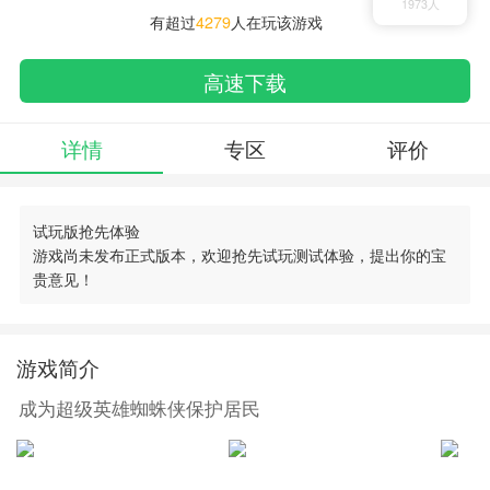
1973人
有超过
4279
人在玩该游戏
高速下载
详情
专区
评价
试玩版抢先体验
游戏尚未发布正式版本，欢迎抢先试玩测试体验，提出你的宝
贵意见！
搜索
00730手游网
游戏简介
成为超级英雄蜘蛛侠保护居民