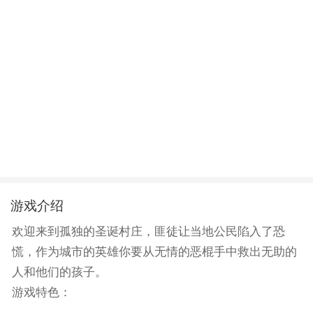
游戏介绍
欢迎来到孤独的圣诞村庄，匪徒让当地公民陷入了恐
慌，作为城市的英雄你要从无情的恶棍手中救出无助的
人和他们的孩子。
游戏特色：
1.缓解军事压力，并与当地警察保护城市的安全