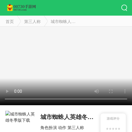
首页
第三人称
城市蜘蛛人英雄冬季版
城市蜘蛛人英雄冬季版
游戏评分
角色扮演
动作
第三人称