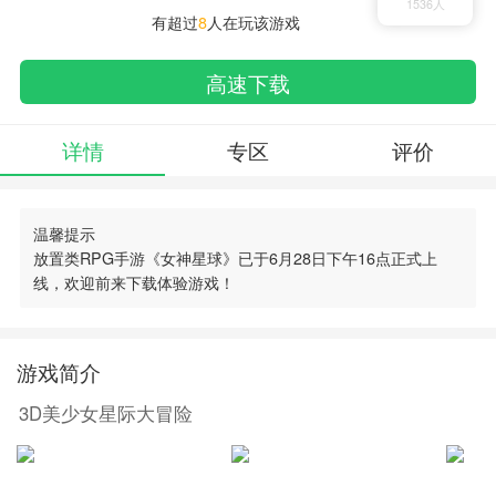
1536人
有超过
8
人在玩该游戏
高速下载
详情
专区
评价
温馨提示
放置类RPG手游《女神星球》已于6月28日下午16点正式上
线，欢迎前来下载体验游戏！
搜索
00730手游网
游戏简介
3D美少女星际大冒险