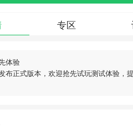
情
专区
先体验
发布正式版本，欢迎抢先试玩测试体验，
介