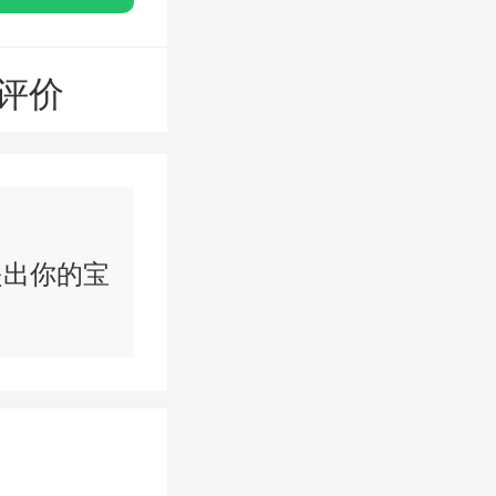
评价
提出你的宝
搜索