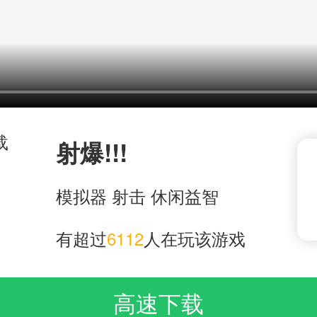
射爆!!!
模拟器
射击
休闲益智
有超过
6112
人在玩该游戏
高速下载