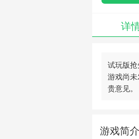
详
试玩版抢
游戏尚未
贵意见。
00730手游网
游戏简