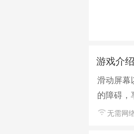
游戏介
滑动屏幕
的障碍，
无需网