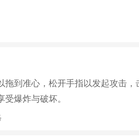
绍
以拖到准心，松开手指以发起攻击，
享受爆炸与破坏。
络