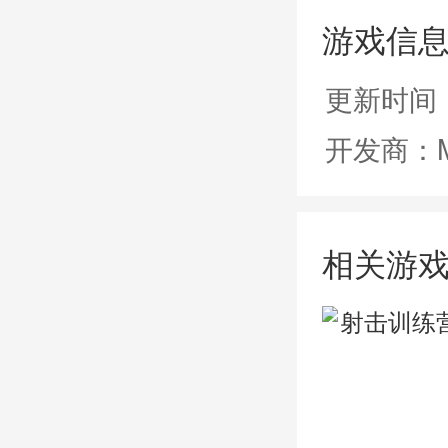
游戏信
更新时间：
开发商：Me
相关游