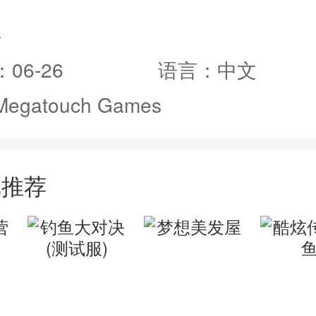
息
06-26
语言：中文
gatouch Games
戏推荐