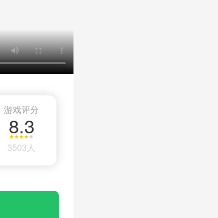
游戏评分
8.3
3503人