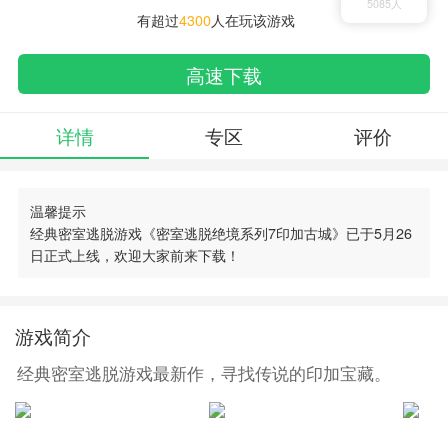
5085人
有超过
4300
人在玩该游戏
高速下载
详情
专区
评价
温馨提示
经典密室逃脱游戏《密室逃脱绝境系列7印加古城》已于5月26
日正式上线，欢迎大家前来下载！
搜索
00730手游网
游戏简介
经典密室逃脱游戏最新作，寻找传说的印加宝藏。