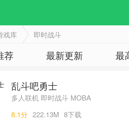
游戏库
即时战斗
推荐
最新更新
最
乱斗吧勇士
多人联机 即时战斗 MOBA
8.1分
222.13M
8下载