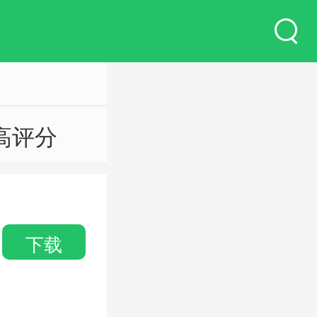
高评分
下载