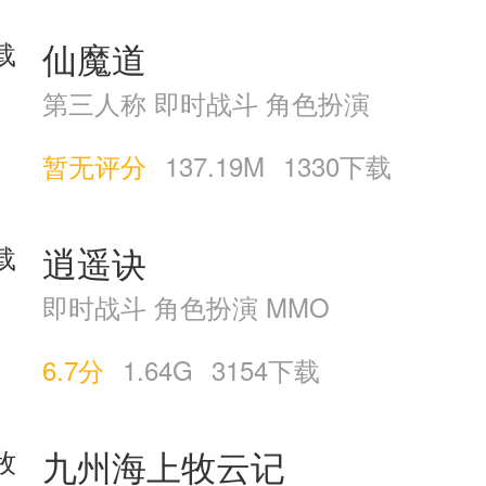
仙魔道
第三人称 即时战斗 角色扮演
暂无评分
137.19M
1330下载
逍遥诀
即时战斗 角色扮演 MMO
6.7分
1.64G
3154下载
九州海上牧云记