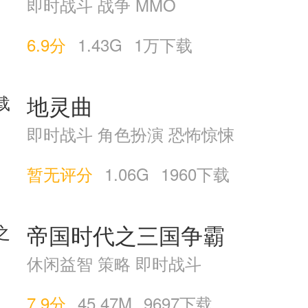
即时战斗 战争 MMO
6.9分
1.43G
1万下载
地灵曲
即时战斗 角色扮演 恐怖惊悚
暂无评分
1.06G
1960下载
帝国时代之三国争霸
休闲益智 策略 即时战斗
7.9分
45.47M
9697下载