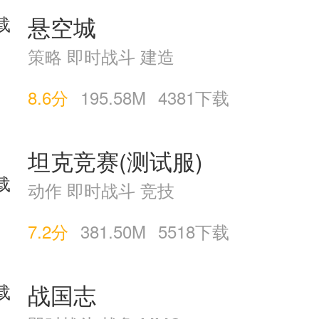
悬空城
策略 即时战斗 建造
8.6分
195.58M
4381下载
坦克竞赛(测试服)
动作 即时战斗 竞技
7.2分
381.50M
5518下载
战国志