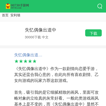
首页
安利墙
失忆偶像出道中
下载
30000下载
中文
失忆偶像出道中 离任的试玩体验
《失忆偶像出道中》作为一款剧情向恋爱手游，
其实还蛮合我心意的，在此向所有喜欢剧情、乙
女向游戏的玩家力荐这款游戏。
首先，吸引我的是它细腻精致的画风，里面可攻
略对象的立绘真的灰常好看。一般此类游戏画风
基本上是不变的，而《失忆偶像出道中》显然不