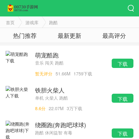
首页
游戏库
跑酷
热门推荐
最新更新
最高评分
萌宠酷跑
音乐 闯关 跑酷
下载
暂无评分
51.66M
1759下载
铁胆火柴人
单机 火柴人 跑酷
下载
8.6分
22.07M
3万下载
绕圈跑(奔跑吧球球)
跑酷 休闲益智 有毒
下载