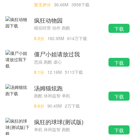
暂无评分
36.66M
3958下载
疯狂动物园
模拟经营 动作 跑酷
下载
8.5分
182.95M
614万下载
僵尸小姐请放过我
恶搞 跑酷 虐心
下载
8.1分
12.16M
5113下载
汤姆猫炫跑
跑酷 休闲益智 单机
下载
8.6分
90.45M
2万下载
疯狂的球球(测试版)
单机 休闲益智 跑酷
下载