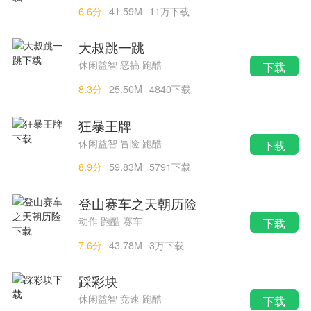
6.6分
41.59M
11万下载
大叔跳一跳
休闲益智 恶搞 跑酷
下载
8.3分
25.50M
4840下载
狂暴王牌
休闲益智 冒险 跑酷
下载
8.9分
59.83M
5791下载
登山赛车之天朝历险
动作 跑酷 赛车
下载
7.6分
43.78M
3万下载
踩彩块
休闲益智 竞速 跑酷
下载