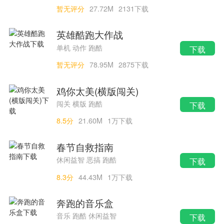
暂无评分
27.72M
2131下载
英雄酷跑大作战
单机 动作 跑酷
下载
暂无评分
78.95M
2875下载
鸡你太美(横版闯关)
闯关 横版 跑酷
下载
8.5分
21.60M
1万下载
春节自救指南
休闲益智 恶搞 跑酷
下载
8.3分
44.43M
1万下载
奔跑的音乐盒
音乐 跑酷 休闲益智
下载